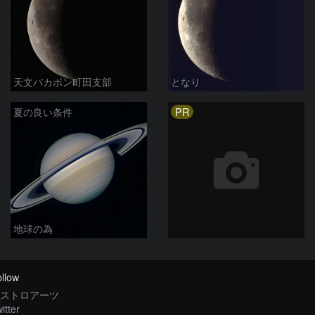
天文バカボン町田支部
となり
PR
夏の良い条件
地球の為
llow
ストロアーツ
itter