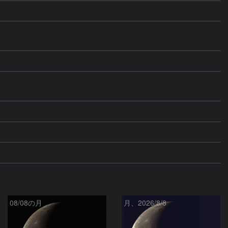
08/08の月
月、2026/8/8