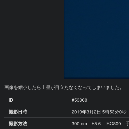
画像を縮小したら土星が目立たなくなってしまいました。
ID
#53868
撮影日時
2019年3月2日 5時53分0秒
撮影方法
300mm F5.6 ISO800