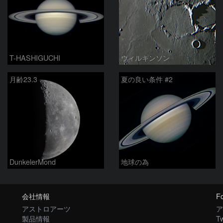
T-HASHIGUCHI
ウィルキンソン
月齢23.3
夏の良い条件 #2
DunkelerMond
地球の為
会社情報
Fo
アストロアーツ
ア
製品情報
Tw