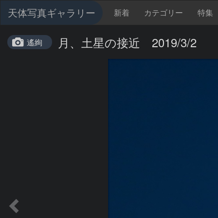
天体写真ギャラリー
新着
カテゴリー
特集
月、土星の接近 2019/3/2
遙絢