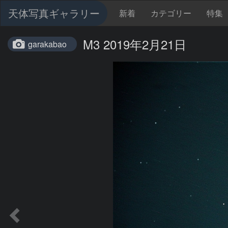
天体写真ギャラリー
新着
カテゴリー
特集
M3 2019年2月21日
garakabao