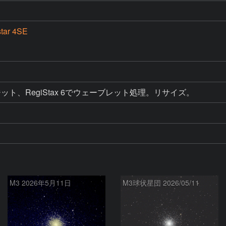
tar 4SE
D
ト、RegiStax 6でウェーブレット処理。リサイズ。
M3 2026‎年5月11日
M3球状星団 2026/05/11