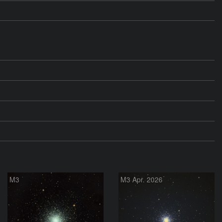
M3
M3 Apr. 2026