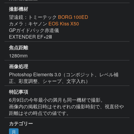
撮影機材
望遠鏡：トミーテック
BORG 100ED
カメラ：キヤノン
EOS Kiss X50
GPガイドパック赤道儀

EXTENDER EF×2Ⅲ
焦点距離
1280mm
画像処理
Photoshop Elements 3.0（コンポジット、レベル補
正、彩度調整、シャープ、文字入れ）
特記事項
6月9日の今年最小の満月も同一機材で撮影。

画像内の掲載日時はそれぞれの撮影時刻で、視直径や
距離はその時点での値です。
カテゴリー
月