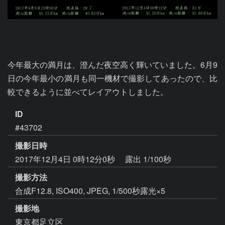
今年最大の満月は、澄んだ夜空高く輝いていました。6月9
日の今年最小の満月も同一機材で撮影してあったので、比
較できるように並べてレイアウトしました。
ID
#43702
撮影日時
2017年12月4日 0時12分0秒
露出 1/100秒
撮影方法
合成F12.8, ISO400, JPEG, 1/500秒露光×5
撮影地
東京都足立区