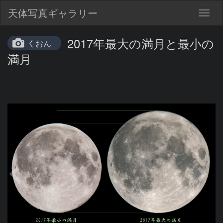
天体写真ギャラリー
Togg
navig
2017年最大の満月と最小の
くおん
満月