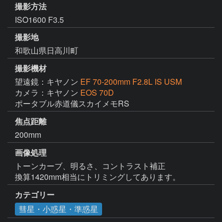
撮影方法
ISO1600 F3.5
撮影地
和歌山県日高川町
撮影機材
望遠鏡：キヤノン
EF 70-200mm F2.8L IS USM
カメラ：キヤノン
EOS 70D
ポータブル赤道儀スカイメモRS
焦点距離
200mm
画像処理
トーンカーブ、明るさ、コントラスト補正

換算1420mm相当にトリミングしてあります。
カテゴリー
彗星・小惑星・準惑星