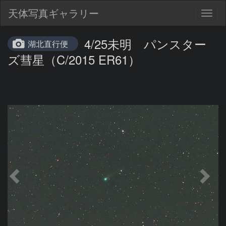
天体写真ギャラリー
Togg
navig
4/25未明 パンスター
湖北直行便
ズ彗星（C/2015 ER61）