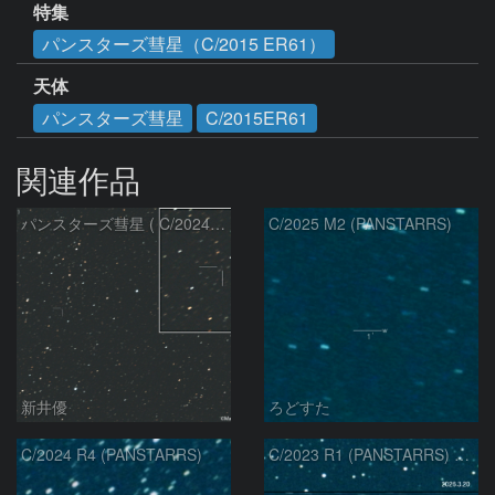
特集
パンスターズ彗星（C/2015 ER61）
天体
パンスターズ彗星
C/2015ER61
関連作品
パンスターズ彗星 ( C/2024R4 )：2026/07/27
C/2025 M2 (PANSTARRS)
新井優
ろどすた
C/2024 R4 (PANSTARRS)
C/2023 R1 (PANSTARRS) の変化