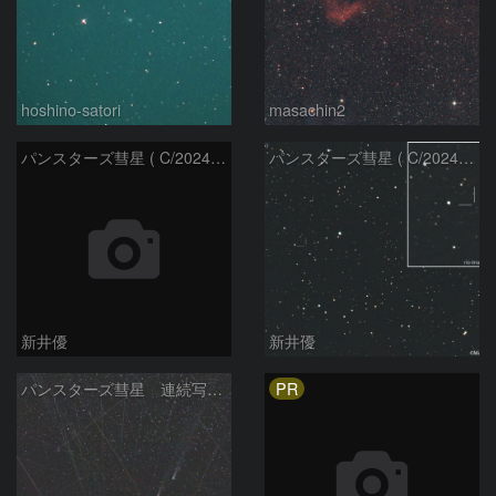
hoshino-satori
masachin2
パンスターズ彗星 ( C/2024R4 )：2026/06/28
パンスターズ彗星 ( C/2024G4 )の予報位置：2026/06/23
新井優
新井優
PR
パンスターズ彗星 連続写真 再処理