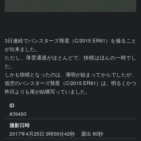
3日連続でパンスターズ彗星（C/2015 ER61）を撮ること
が出来ました。

ただし、薄雲通過がほとんどで、快晴はほんの一時でし
た。

しかも快晴となったのは、薄明が始まってからでしたが、
低空のパンスターズ彗星（C/2015 ER61）は、明るくかつ
昨日よりも尾が結構写っていました。
ID
#39493
撮影日時
2017年4月25日 3時56分42秒
露出 90秒