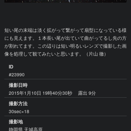
短い尾の末端は淡く拡がって繋がって扇型になっている様
にも見えます。１本長い尾が出ていて曲がってるし先の方
が割れてます。この辺りは短い明るいレンズで撮影した画
像を処理して観てみたいと思います。（片山 徹）
ID
#23990
撮影日時
2015年1月10日 19時40分30秒
露出 9分
撮影方法
30sec×18
撮影地
静岡県 天城高原