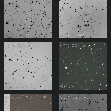
モンドシャルナ
モンドシャルナ
C/2014 Q2/Lovejoy
C/2014Q2 Lovejoy
モンドシャルナ
金野栄敏
暗くなったラブジョイ彗星の予報位置
C/2014 Q2/Lovejoy