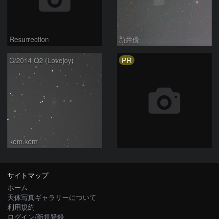
Resurrection
新井優
PR
C/2014 Q2 (Lovejoy)
kem.kem
サイトマップ
ホーム
天体写真ギャラリーについて
利用規約
ログイン/新規登録