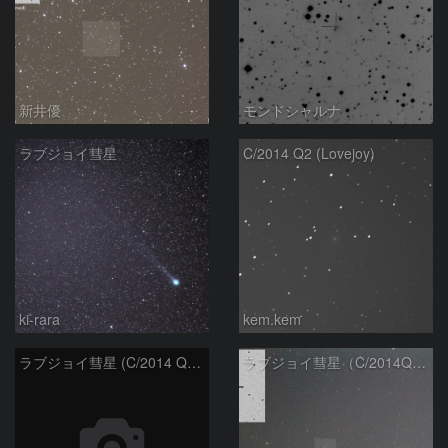
新井優
モンドシャルナ
ラブジョイ彗星
C/2014 Q2 (Lovejoy)
ki-rara
kem.kem
ラブジョイ彗星 (C/2014 Q2) 10/12
ラブジョイ彗星（C/2014Q2）