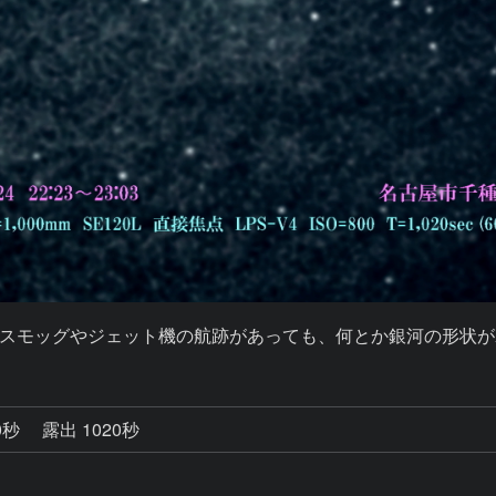
スモッグやジェット機の航跡があっても、何とか銀河の形状が
0秒
露出 1020秒