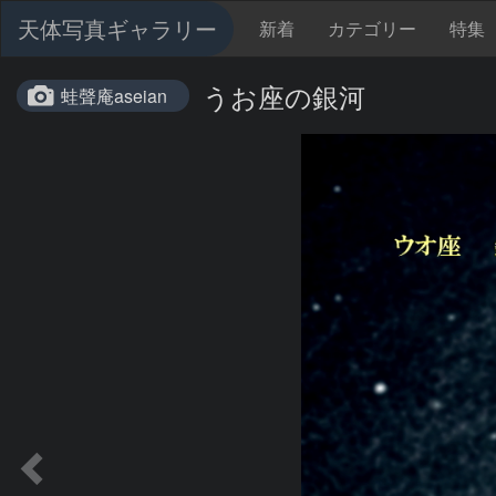
天体写真ギャラリー
新着
カテゴリー
特集
うお座の銀河
蛙聲庵aseian