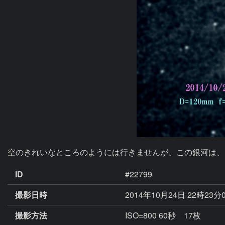
空のきれいなところのようには行きませんが、この銀河は、
ID
#22799
撮影日時
2014年10月24日 22時23分
撮影方法
ISO=800 60秒 17枚