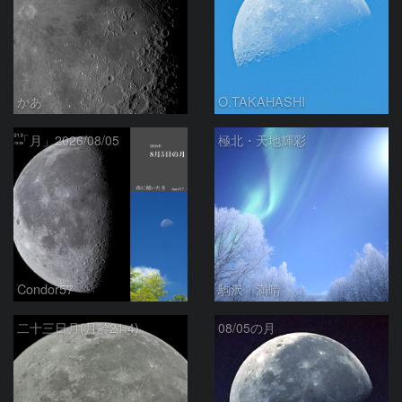
かあ
O.TAKAHASHI
「月」2026/08/05
極北・天地輝彩
Condor57
駒沢 満晴
二十三日月(月齢21.4)
08/05の月