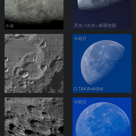
かあ
天文バカボン町田支部
Moon 2026-08-04
今朝月
IKT2
O.TAKAHASHI
Moon 2026-08-04
今朝月