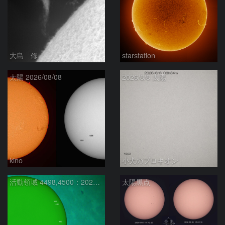
大島 修
starstation
太陽 2026/08/08
2026/8/8 太陽
kino
小犬のプロキオン
活動領域 4498,4500：2026/08/08
太陽黒点