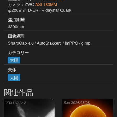
カメラ：ZWO
ASI 183MM
φ200ｍｍ D-ERF + daystar Quark 
焦点距離
6300mm
画像処理
SharpCap 4.0 / AutoStakkert  / ImPPG / gimp
カテゴリー
太陽
天体
太陽
関連作品
プロミネンス
Sun 2026/08/08