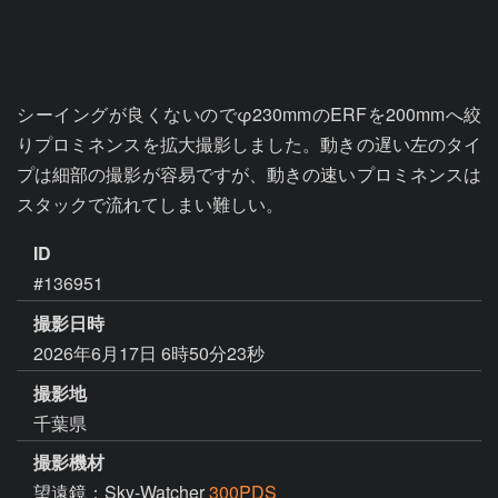
シーイングが良くないのでφ230mmのERFを200mmへ絞
りプロミネンスを拡大撮影しました。動きの遅い左のタイ
プは細部の撮影が容易ですが、動きの速いプロミネンスは
スタックで流れてしまい難しい。
ID
#136951
撮影日時
2026年6月17日 6時50分23秒
撮影地
千葉県
撮影機材
望遠鏡：Sky-Watcher
300PDS