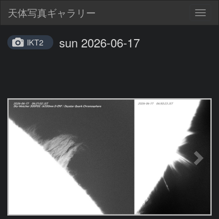
天体写真ギャラリー
Togg
navig
sun 2026-06-17
IKT2