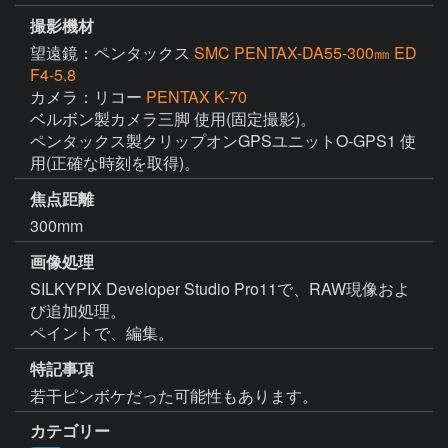
撮影機材
望遠鏡：ペンタックス
SMC PENTAX-DA55-300㎜ ED
F4-5.8
カメラ：リコー
PENTAX K-70
ベルボン製カメラ三脚 使用(固定撮影)。

ペンタックス製クリップオンGPSユニットO-GPS1 使
用(正確な時刻を取得)。
焦点距離
300mm
画像処理
SILKYPIX Developer Studio Pro11で、RAW現像およ
び追加処理。

ペイントで、編集。
特記事項
若干ピンボケだった可能性もあります。
カテゴリー