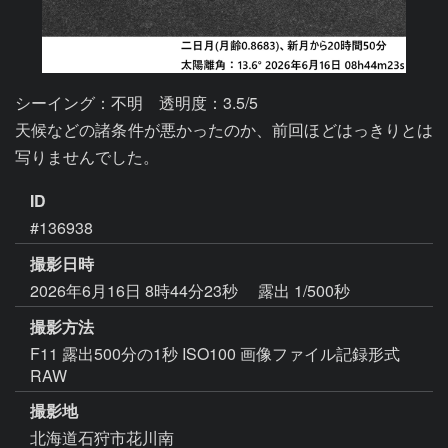
シーイング：不明　透明度：3.5/5

天候などの諸条件が悪かったのか、前回ほどはっきりとは
写りませんでした。
ID
#136938
撮影日時
2026年6月16日 8時44分23秒
露出 1/500秒
撮影方法
F11 露出500分の1秒 ISO100 画像ファイル記録形式
RAW
撮影地
北海道石狩市花川南