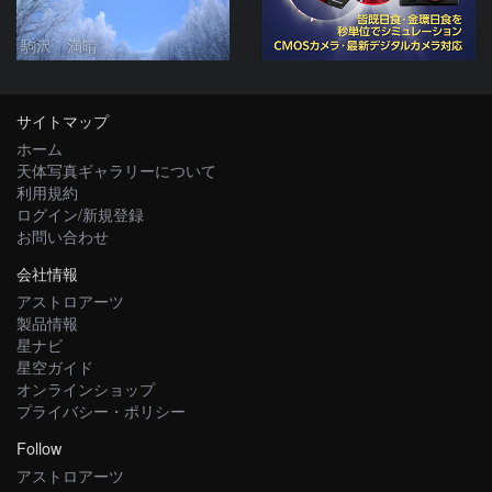
駒沢 満晴
サイトマップ
ホーム
天体写真ギャラリーについて
利用規約
ログイン/新規登録
お問い合わせ
会社情報
アストロアーツ
製品情報
星ナビ
星空ガイド
オンラインショップ
プライバシー・ポリシー
Follow
アストロアーツ