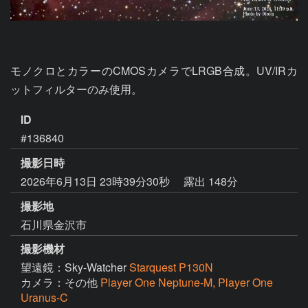
モノクロとカラーのCMOSカメラでLRGB合成。UV/IRカ
ットフィルターのみ使用。
ID
#136840
撮影日時
2026年6月13日 23時39分30秒
露出 148分
撮影地
石川県金沢市
撮影機材
望遠鏡：Sky-Watcher
Starquest P130N
カメラ：その他
Player One Neptune-M, Player One
Uranus-C