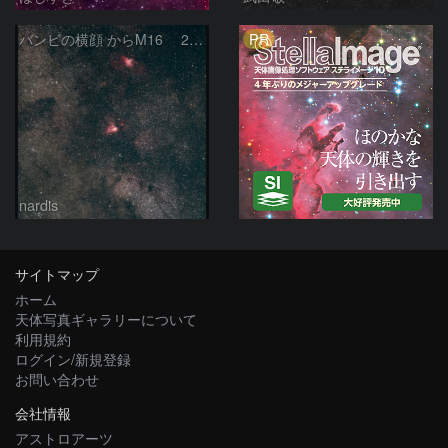
PR
バンビの横顔 からM16 2026/06/14
nardis
サイトマップ
ホーム
天体写真ギャラリーについて
利用規約
ログイン/新規登録
お問い合わせ
会社情報
アストロアーツ