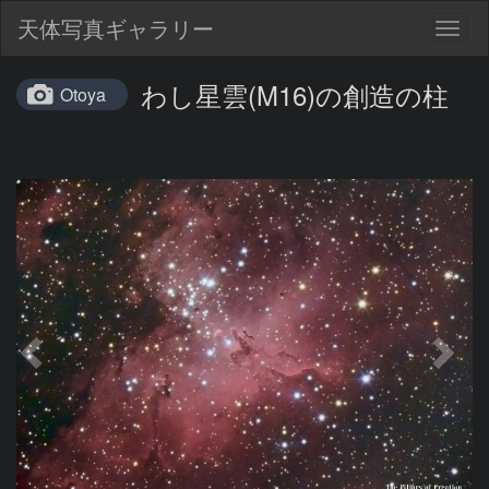
天体写真ギャラリー
Togg
navig
わし星雲(M16)の創造の柱
Otoya