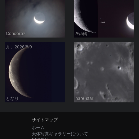
Condor57
Aya鶴
月、2026/8/9
マルト
となり
hare-star
サイトマップ
ホーム
天体写真ギャラリーについて