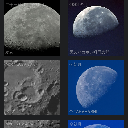
二十三日月(月齢21.4)
08/05の月
かあ
天文バカボン町田支部
Moon 2026-08-04
今朝月
IKT2
O.TAKAHASHI
Moon 2026-08-04
今朝月