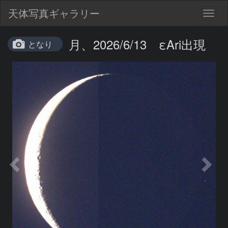
天体写真ギャラリー
Togg
navig
月、2026/6/13 εAri出現
となり