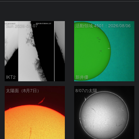
Sun 2026-08-07
活動領域 4501：2026/08/06
IKT2
新井優
太陽面（8月7日）
8/07の太陽