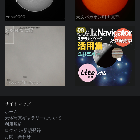
yasu9999
天文バカボン町田支部
PR
2026/8/9 太陽
小犬のプロキオン
サイトマップ
ホーム
天体写真ギャラリーについて
利用規約
ログイン/新規登録
お問い合わせ