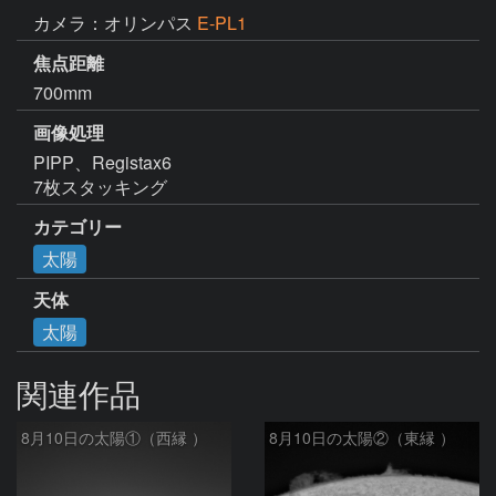
カメラ：オリンパス
E-PL1
焦点距離
700mm
画像処理
PIPP、Registax6

7枚スタッキング
カテゴリー
太陽
天体
太陽
関連作品
8月10日の太陽①（西縁 ）
8月10日の太陽②（東縁 ）