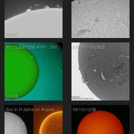
toritori
toritori
新たな活動領域 4505：2026/08/10
8月10日の太陽面
新井優
ta-o
Sun in H-alpha on August 10, 2026
08/10の太陽