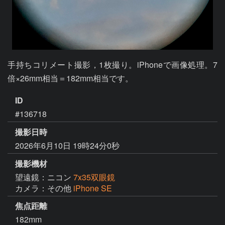
手持ちコリメート撮影，1枚撮り。iPhoneで画像処理。7
倍×26mm相当＝182mm相当です。
ID
#136718
撮影日時
2026年6月10日 19時24分0秒
撮影機材
望遠鏡：ニコン
7x35双眼鏡
カメラ：その他
iPhone SE
焦点距離
182mm