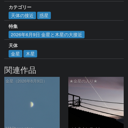
カテゴリー
天体の接近
惑星
特集
2026年6月9日 金星と木星の大接近
天体
金星
木星
関連作品
金星（2026年8月9日）
★金星の入り★