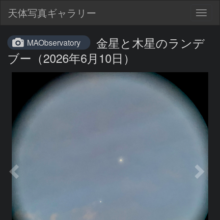
天体写真ギャラリー
Togg
navig
金星と木星のランデ
MAObservatory
ブー（2026年6月10日）