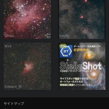
Otoya
nardis
PR
M16
Edward_M
サイトマップ