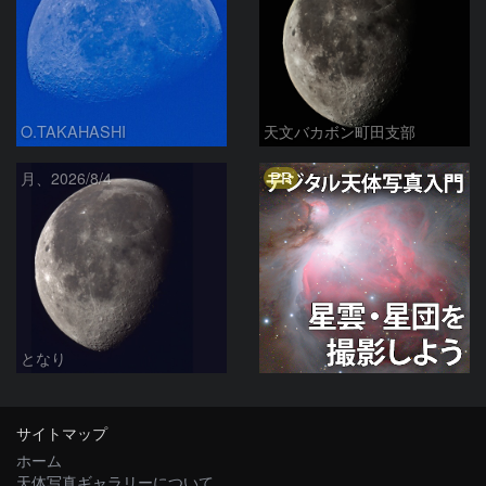
O.TAKAHASHI
天文バカボン町田支部
PR
月、2026/8/4
となり
サイトマップ
ホーム
天体写真ギャラリーについて