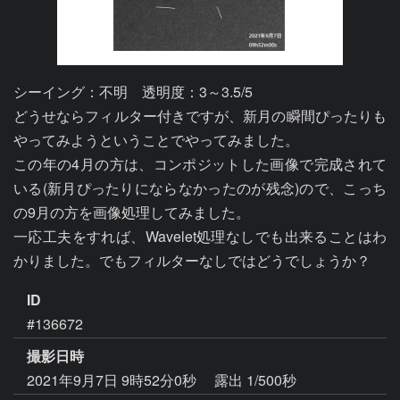
シーイング：不明　透明度：3～3.5/5

どうせならフィルター付きですが、新月の瞬間ぴったりも
やってみようということでやってみました。

この年の4月の方は、コンポジットした画像で完成されて
いる(新月ぴったりにならなかったのが残念)ので、こっち
の9月の方を画像処理してみました。

一応工夫をすれば、Wavelet処理なしでも出来ることはわ
かりました。でもフィルターなしではどうでしょうか？
ID
#136672
撮影日時
2021年9月7日 9時52分0秒
露出 1/500秒