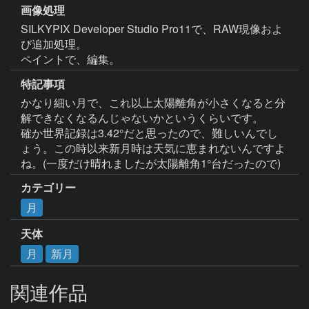
画像処理
SILKYPIX Developer Studio Pro11で、RAW現像およ
び追加処理。

ペイントで、編集。
特記事項
かなり細い月で、これ以上太陽離角が小さくなると分
解できなくなるんじゃないかというくらいです。

確か世界記録は3.42°だと思ったので、難しいんでし
ょう。この時以来新月時は天気に恵まれないんですよ
ね。(一度だけ晴れましたが太陽離角1°台だったので)
カテゴリー
月
天体
月
新月
関連作品