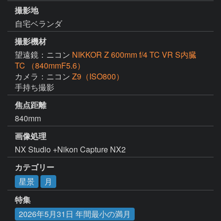
撮影地
自宅ベランダ
撮影機材
望遠鏡：ニコン
NIKKOR Z 600mm f/4 TC VR S内臓
TC （840mmF5.6）
カメラ：ニコン
Z9（ISO800）
手持ち撮影
焦点距離
840mm
画像処理
NX Studio +Nikon Capture NX2
カテゴリー
星景
月
特集
2026年5月31日 年間最小の満月