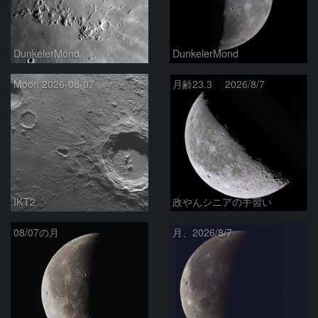
DunkelerMond
DunkelerMond
Moon 2026-08-07
月齢23.3 2026/8/7
IKT2
政やんシニアの手習い
08/07の月
月、2026/8/7