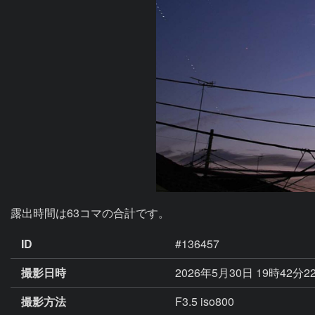
露出時間は63コマの合計です。
ID
#136457
撮影日時
2026年5月30日 19時42分2
撮影方法
F3.5 iso800