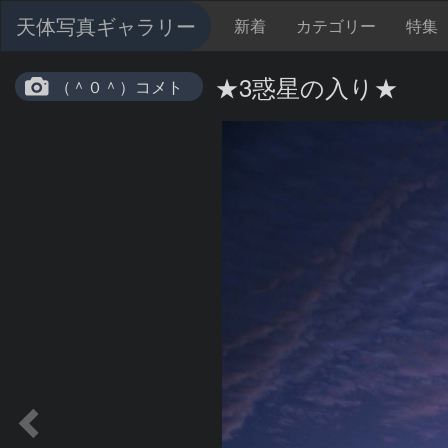
天体写真ギャラリー
新着
カテゴリー
特集
★3惑星の入り★
（＾０＾）コメト