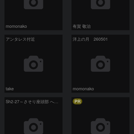
momonako
有賀 敬治
アンタレス付近
洋上の月 260501
take
momonako
PR
Sh2-27～さそり座頭部 へびつかい座 さそり座