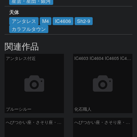
星雲・星団・銀河
天体
アンタレス
M4
IC4606
Sh2-9
カラフルタウン
関連作品
アンタレス付近
IC4603 IC4604 IC4605 IC4606 Sh2-9 IC4592 カラフルタウン 青い馬頭星雲 さそり座
ブルーシルー
化石職人
へびつかい座・さそり座・いて座と天の川
へびつかい座・さそり座・いて座と天の川