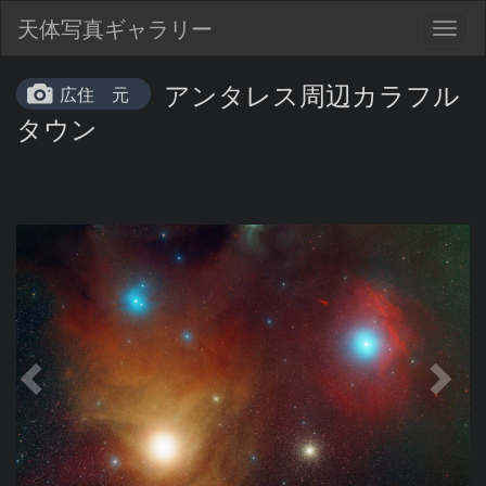
天体写真ギャラリー
Togg
navig
アンタレス周辺カラフル
広住 元
タウン