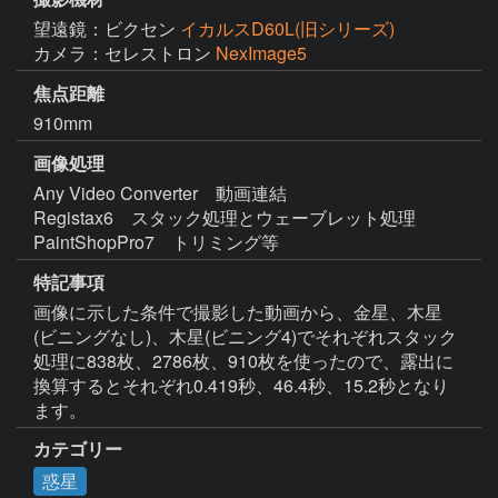
望遠鏡：ビクセン
イカルスD60L(旧シリーズ)
カメラ：セレストロン
NexImage5
焦点距離
910mm
画像処理
Any Video Converter　動画連結

Registax6　スタック処理とウェーブレット処理

特記事項
画像に示した条件で撮影した動画から、金星、木星
(ビニングなし)、木星(ビニング4)でそれぞれスタック
処理に838枚、2786枚、910枚を使ったので、露出に
換算するとそれぞれ0.419秒、46.4秒、15.2秒となり
ます。
カテゴリー
惑星