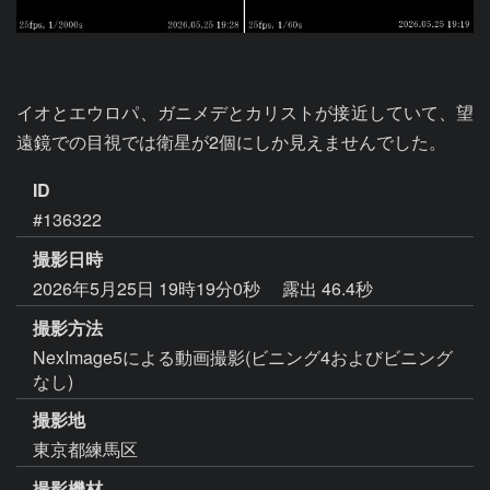
イオとエウロパ、ガニメデとカリストが接近していて、望
遠鏡での目視では衛星が2個にしか見えませんでした。
ID
#136322
撮影日時
2026年5月25日 19時19分0秒
露出 46.4秒
撮影方法
NexImage5による動画撮影(ビニング4およびビニング
なし)
撮影地
東京都練馬区
撮影機材