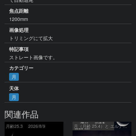
焦点距離
1200mm
画像処理
トリミングにて拡大
特記事項
ストレート画像です。
カテゴリー
月
天体
月
関連作品
月齢25.3 2026/8/9
月（月齢 25.4）と エルナト（おうし座β星）