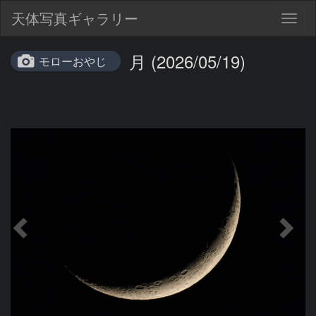
天体写真ギャラリー
Togg
navig
月 (2026/05/19)
モローおやじ