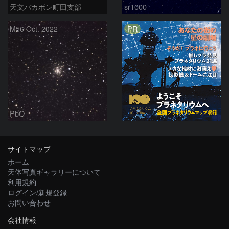
天文バカボン町田支部
sr1000
PR
M56 Oct. 2022
PbO
サイトマップ
ホーム
天体写真ギャラリーについて
利用規約
ログイン/新規登録
お問い合わせ
会社情報