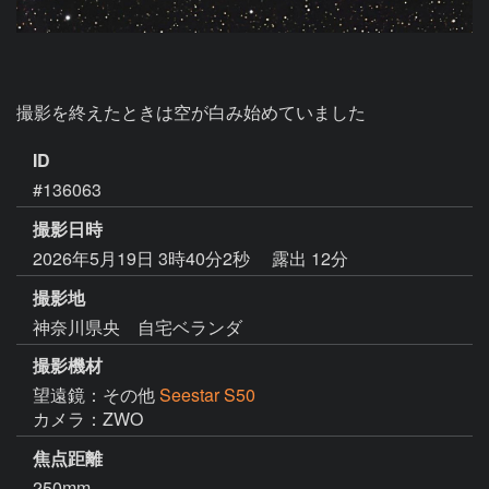
撮影を終えたときは空が白み始めていました
ID
#136063
撮影日時
2026年5月19日 3時40分2秒
露出 12分
撮影地
神奈川県央 自宅ベランダ
撮影機材
望遠鏡：その他
Seestar S50
カメラ：ZWO
焦点距離
250mm