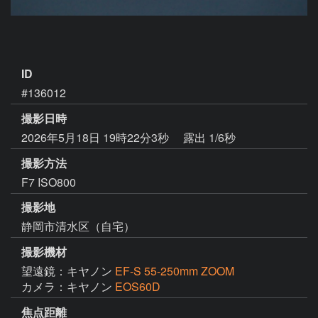
ID
#136012
撮影日時
2026年5月18日 19時22分3秒
露出 1/6秒
撮影方法
F7 ISO800
撮影地
静岡市清水区（自宅）
撮影機材
望遠鏡：キヤノン
EF-S 55-250mm ZOOM
カメラ：キヤノン
EOS60D
焦点距離