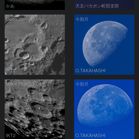
かあ
天文バカボン町田支部
Moon 2026-08-04
今朝月
IKT2
O.TAKAHASHI
Moon 2026-08-04
今朝月
IKT2
O.TAKAHASHI