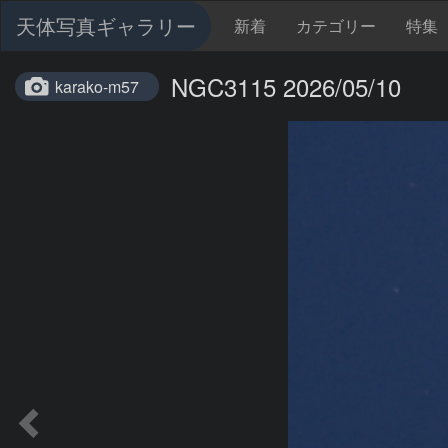
天体写真ギャラリー
新着
カテゴリー
特集
NGC3115 2026/05/10
karako-m57