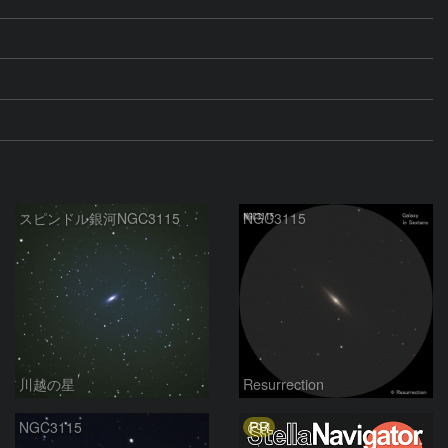
スピンドル銀河NGC3115
NGC3115
川越の星
Resurrection
PR
NGC3115