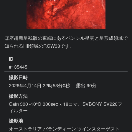
ほ座超新星残骸の東端にあるペンシル星雲と星形成領域で
ID
#135445
撮影日時
2026年4月14日 22時53分0秒
露出 90分
撮影方法
Gain 300 -10℃ 300sec × 18コマ、SVBONY SV220フ
ィルター
撮影地
オーストラリア バランディーン ツインスターゲスト