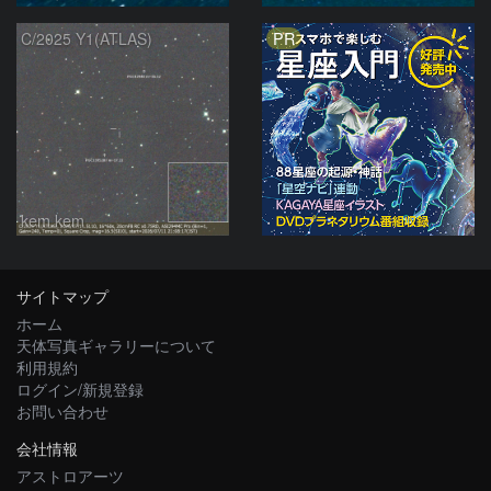
PR
C/2025 Y1(ATLAS)
kem.kem
サイトマップ
ホーム
天体写真ギャラリーについて
利用規約
ログイン/新規登録
お問い合わせ
会社情報
アストロアーツ