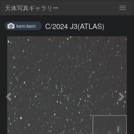
天体写真ギャラリー
Togg
navig
C/2024 J3(ATLAS)
kem.kem