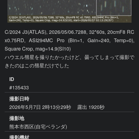
C/2024 J3(ATLAS), 2026/05/06.7288, 32*60s, 20cmF8 RC 
x0.75RD, ASI294MC Pro (Bin=1, Gain=240, Temp=0), 
Square Crop, mag=14.9(SI10)

ハウエル彗星を撮りたかったけど、曇ってしまって撮影で
きたのはこの彗星だけでした
ID
#135433
撮影日時
2026年5月7日 2時13分29秒
露出 1920秒
撮影地
熊本市西区(自宅ベランダ)
撮影機材