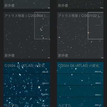
新井優
新井優
アトラス彗星 ( C/2024G6 )：2026/07/08
アトラス彗星 ( C/2021G2 )：2026/07/08
新井優
新井優
C/2024 J3 (ATLAS) の変化
C/2024 G6 (ATLAS) の変化
ろどすた
ろどすた