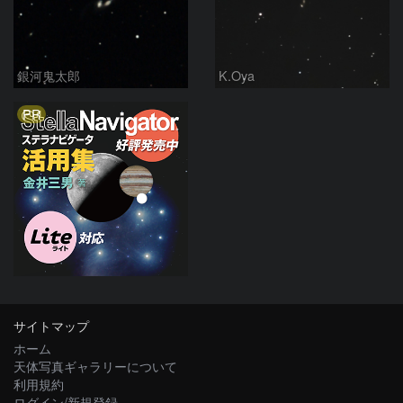
銀河鬼太郎
K.Oya
PR
サイトマップ
ホーム
天体写真ギャラリーについて
利用規約
ログイン/新規登録