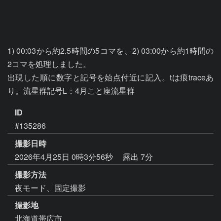
1) 00:03から約2.5時間の5コマを、2) 03:00から約1時間の
2コマを処理しました。

出現した順に数字と記号を始点付近に記入。tは痕traceあ
り。流星群記号L：4月こと座流星群
ID
#135286
撮影日時
2026年4月25日 0時3分56秒
露出 7分
撮影方法
夜モード、固定撮影
撮影地
北海道帯広市