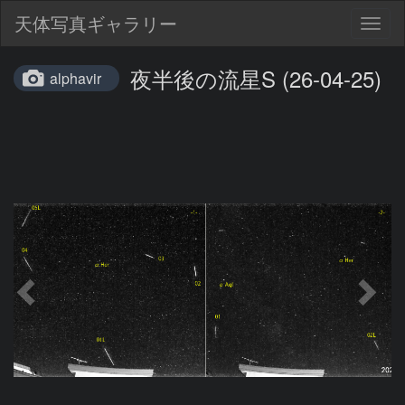
天体写真ギャラリー
Togg
navig
夜半後の流星S (26-04-25)
alphavir