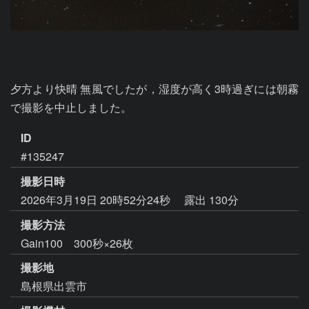
夕方より快晴 無風でしたが，湿度が高く3時過ぎには朝霧
ID
#135247
撮影日時
2026年3月19日 20時52分24秒
露出 130分
撮影方法
Gain100 300秒×26枚
撮影地
島根県出雲市