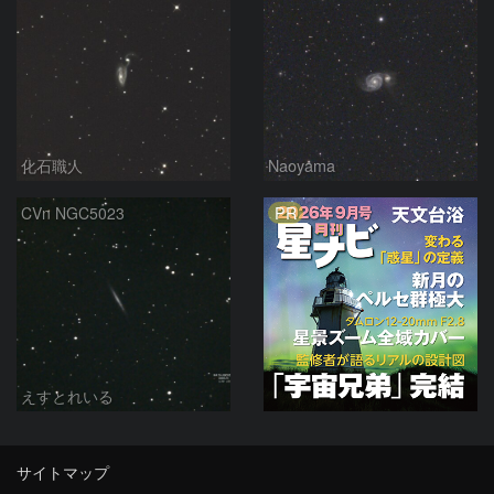
化石職人
Naoyama
PR
CVn NGC5023
えすとれいる
サイトマップ