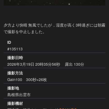
夕方より快晴 無風でしたが，湿度が高く3時過ぎには朝霧
ID
#135113
撮影日時
2026年3月19日 20時35分56秒
露出 130分
撮影方法
Gain100 300秒×26枚
撮影地
島根県出雲市
撮影機材