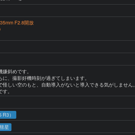
135mm F2.8開放
0
嫌斜めです。

ちに、撮影好機時刻が過ぎてしまいます。

で怪しい空のもと、自動導入がないと導入できる気がしません。
です。
 R3）
彗星