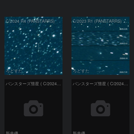
C/2024 R4 (PANSTARRS)
C/2023 R1 (PANSTARRS) の変化
ろどすた
ろどすた
パンスターズ彗星 ( C/2024R4 )：2026/06/28
パンスターズ彗星 ( C/2024G4 )の予報位置：2026/06/23
新井優
新井優