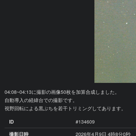
04:08~04:13に撮影の画像50枚を加算合成しました。

自動導入の経緯台での撮影です。

ID
#134609
撮影日時
2026年4月9日 4時8分0秒