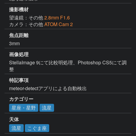
撮影機材
望遠鏡：その他
2.8mm F1.6
カメラ：その他
ATOM Cam 2
焦点距離
3mm
画像処理
StellaImage 9にて比較明処理、Photoshop CS5にて調
整
特記事項
meteor-detectアプリによる自動検出
カテゴリー
星座・星野
流星
天体
流星
こぐま座