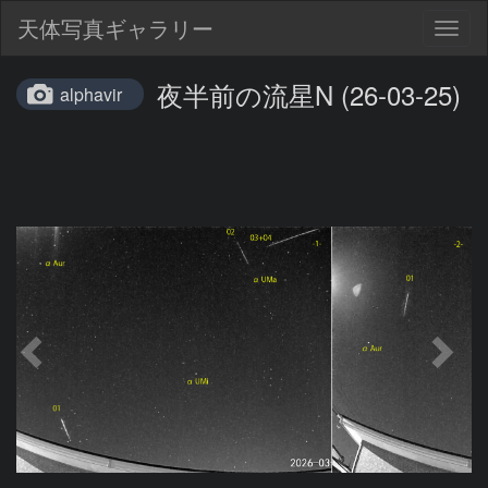
天体写真ギャラリー
Togg
navig
夜半前の流星N (26-03-25)
alphavir