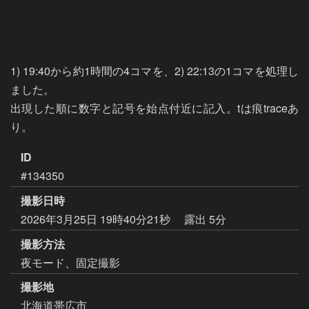
1) 19:40から約1時間の4コマを、2) 22:13の1コマを処理し
ました。

出現した順に数字と記号を始点付近に記入。tは痕traceあ
り。
ID
#134350
撮影日時
2026年3月25日 19時40分21秒
露出 5分
撮影方法
夜モード、固定撮影
撮影地
北海道帯広市