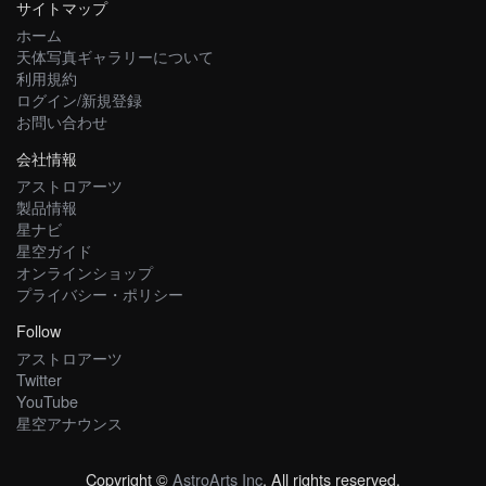
サイトマップ
ホーム
天体写真ギャラリーについて
利用規約
ログイン/新規登録
お問い合わせ
会社情報
アストロアーツ
製品情報
星ナビ
星空ガイド
オンラインショップ
プライバシー・ポリシー
Follow
アストロアーツ
Twitter
YouTube
星空アナウンス
Copyright ©
AstroArts Inc
. All rights reserved.