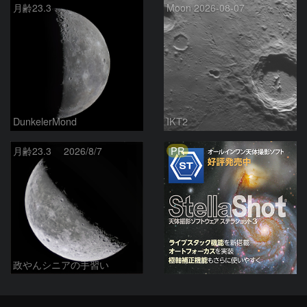
月齢23.3
Moon 2026-08-07
DunkelerMond
IKT2
PR
月齢23.3 2026/8/7
政やんシニアの手習い