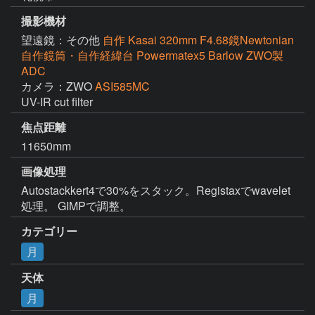
撮影機材
望遠鏡：その他
自作 Kasai 320mm F4.68鏡Newtonian
自作鏡筒・自作経緯台 Powermatex5 Barlow ZWO製
ADC
カメラ：ZWO
ASI585MC
UV-IR cut filter
焦点距離
11650mm
画像処理
Autostackkert4で30%をスタック。Registaxでwavelet
処理。 GIMPで調整。
カテゴリー
月
天体
月