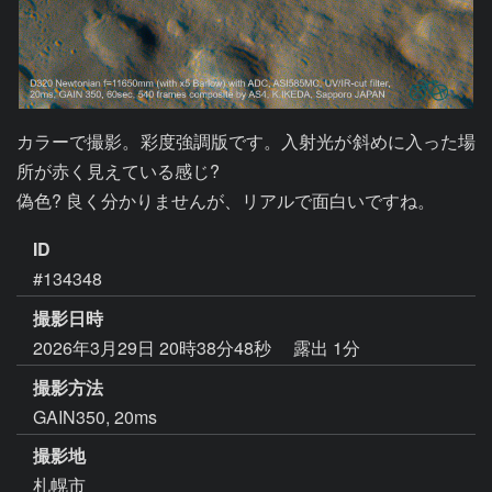
カラーで撮影。彩度強調版です。入射光が斜めに入った場
所が赤く見えている感じ?

偽色? 良く分かりませんが、リアルで面白いですね。
ID
#134348
撮影日時
2026年3月29日 20時38分48秒
露出 1分
撮影方法
GAIN350, 20ms
撮影地
札幌市