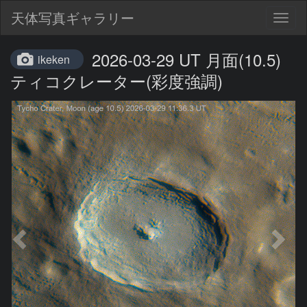
天体写真ギャラリー
Togg
navig
2026-03-29 UT 月面(10.5)
ikeken
ティコクレーター(彩度強調)