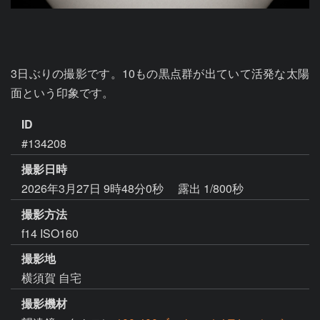
3日ぶりの撮影です。10もの黒点群が出ていて活発な太陽
面という印象です。
ID
#134208
撮影日時
2026年3月27日 9時48分0秒
露出 1/800秒
撮影方法
f14 ISO160
撮影地
横須賀 自宅
撮影機材