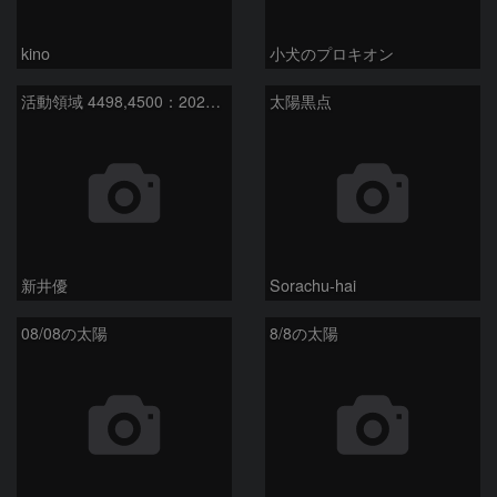
kino
小犬のプロキオン
活動領域 4498,4500：2026/08/08
太陽黒点
新井優
Sorachu-hai
08/08の太陽
8/8の太陽