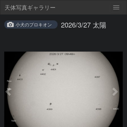
天体写真ギャラリー
Togg
navig
2026/3/27 太陽
小犬のプロキオン