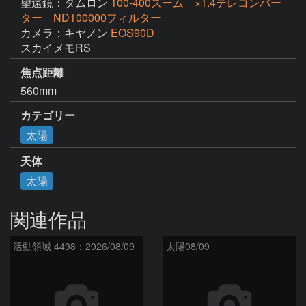
望遠鏡：タムロン
100-400ズーム ×1.4テレコンバー
ター ND100000フィルター
カメラ：キヤノン
EOS90D
スカイメモRS
焦点距離
560mm
カテゴリー
太陽
天体
太陽
関連作品
活動領域 4498：2026/08/09
太陽08/09