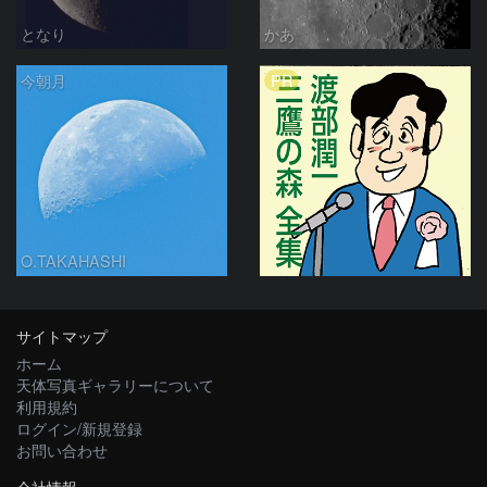
となり
かあ
PR
今朝月
O.TAKAHASHI
サイトマップ
ホーム
天体写真ギャラリーについて
利用規約
ログイン/新規登録
お問い合わせ
会社情報