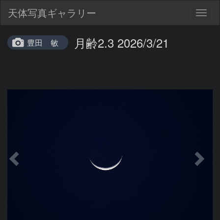
天体写真ギャラリー
Togg
navig
月齢2.3 2026/3/21
豊田 敏