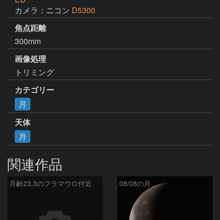
カメラ：ニコン
D5300
焦点距離
300mm
画像処理
トリミング
カテゴリー
月
天体
月
関連作品
月齢23.3のフラマウロ付近
08/08の月