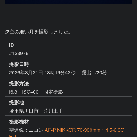
夕空の細い月を撮影しました。
ID
#133976
撮影日時
2026年3月21日 18時19分42秒
露出 1/20秒
撮影方法
f6.3 ISO400 固定撮影
撮影地
埼玉県川口市 荒川土手
撮影機材
望遠鏡：ニコン
AF-P NIKKOR 70-300mm 1:4.5-6.3G
ED