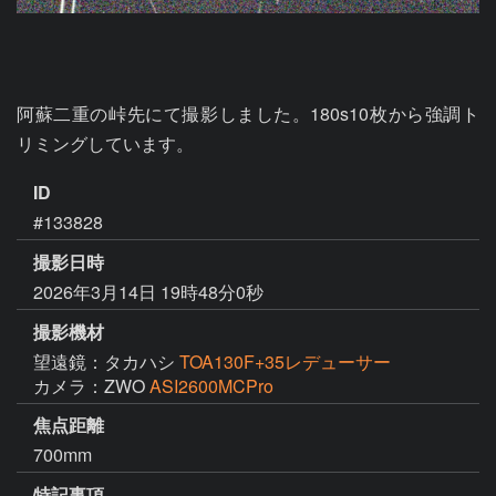
阿蘇二重の峠先にて撮影しました。180s10枚から強調ト
リミングしています。
ID
#133828
撮影日時
2026年3月14日 19時48分0秒
撮影機材
望遠鏡：タカハシ
TOA130F+35レデューサー
カメラ：ZWO
ASI2600MCPro
焦点距離
700mm
特記事項