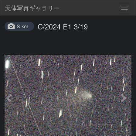
天体写真ギャラリー
Togg
navig
C/2024 E1 3/19
S-kei