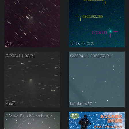
広住 元
サザンクロス
C/2024E1 03/21
C/2024 E1 2026/03/21
kotan
karako-m57
PR
C/2024 E1（Wierzchos） 03/21