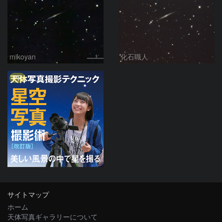
mikoyan
化石職人
PR
サイトマップ
ホーム
天体写真ギャラリーについて