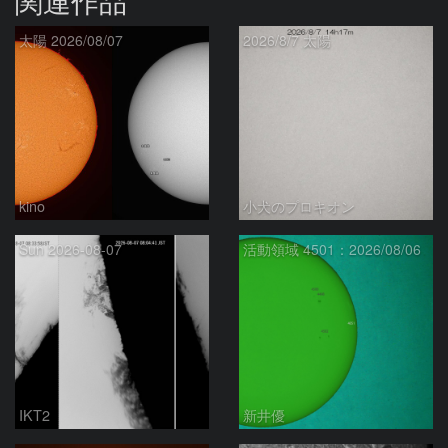
関連作品
太陽 2026/08/07
2026/8/7 太陽
kino
小犬のプロキオン
Sun 2026-08-07
活動領域 4501：2026/08/06
IKT2
新井優