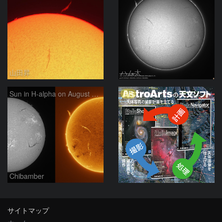
山田昇
ハム太
PR
Sun in H-alpha on August 7, 2026
Chibamber
サイトマップ