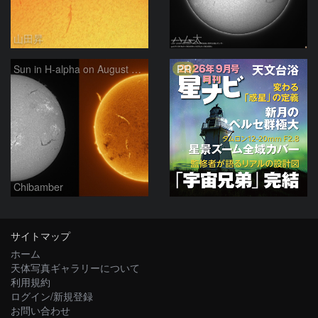
山田昇
ハム太
PR
Sun in H-alpha on August 7, 2026
Chibamber
サイトマップ
ホーム
天体写真ギャラリーについて
利用規約
ログイン/新規登録
お問い合わせ