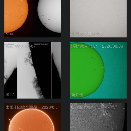
kino
小犬のプロキオン
Sun 2026-08-07
活動領域 4501：2026/08/06
IKT2
新井優
太陽 Hα線全面像 2026/08/07
8/7朝の太陽(Hα中心付近、4498、4502付近)