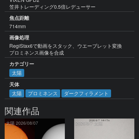
笠井トレーディング0.5倍レデューサー
焦点距離
714mm
画像処理
RegiStax6で動画をスタック、ウエーブレット変換

プロミネンス画像を合成
カテゴリー
太陽
天体
太陽
プロミネンス
ダークフィラメント
関連作品
太陽 2026/08/07
2026/8/7 太陽