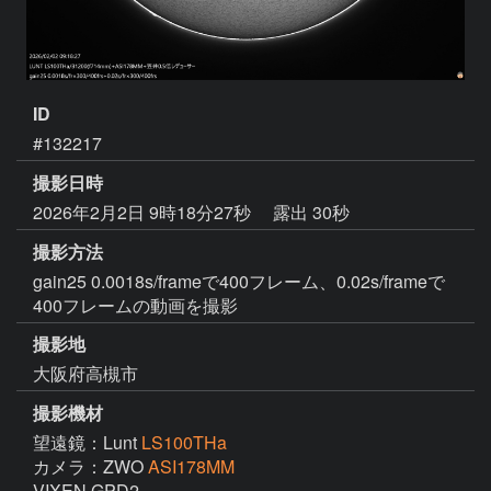
ID
#132217
撮影日時
2026年2月2日 9時18分27秒
露出 30秒
撮影方法
gain25 0.0018s/frameで400フレーム、0.02s/frameで
400フレームの動画を撮影
撮影地
大阪府高槻市
撮影機材
望遠鏡：Lunt
LS100THa
カメラ：ZWO
ASI178MM
VIXEN GPD2
