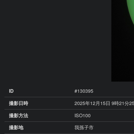
ID
#130395
撮影日時
2025年12月15日 9時21分2
撮影方法
ISO100
撮影地
我孫子市