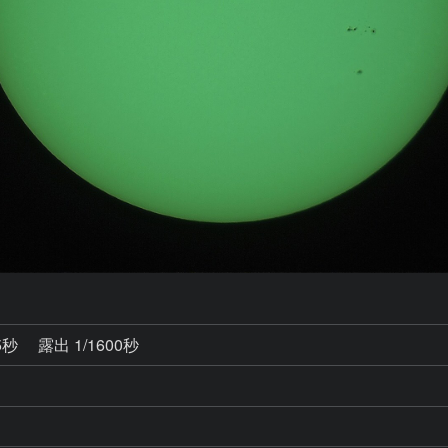
5秒
露出 1/1600秒