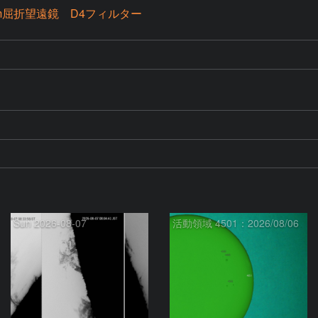
mm屈折望遠鏡 D4フィルター
Sun 2026-08-07
活動領域 4501：2026/08/06