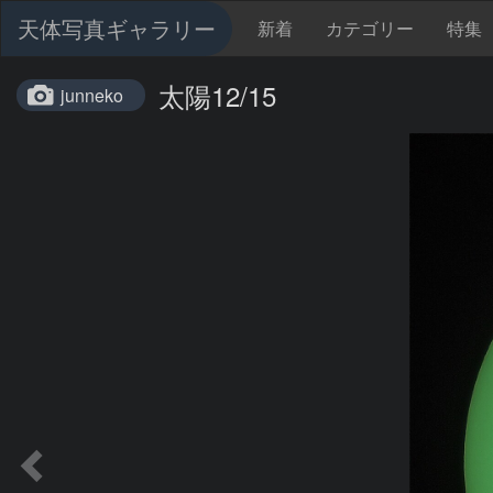
天体写真ギャラリー
新着
カテゴリー
特集
太陽12/15
junneko