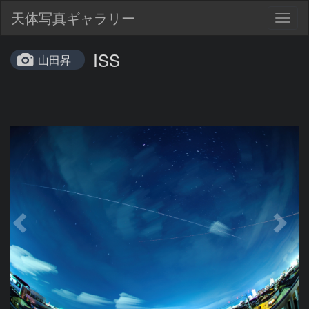
天体写真ギャラリー
Togg
navig
ISS
山田昇