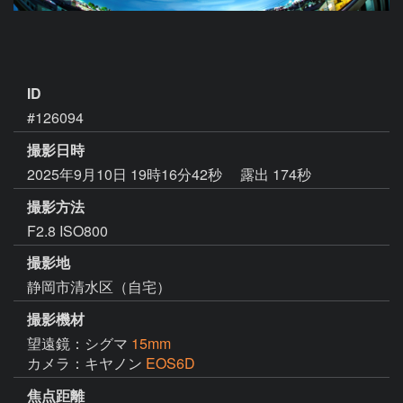
ID
#126094
撮影日時
2025年9月10日 19時16分42秒
露出 174秒
撮影方法
F2.8 ISO800
撮影地
静岡市清水区（自宅）
撮影機材
望遠鏡：シグマ
15mm
カメラ：キヤノン
EOS6D
焦点距離