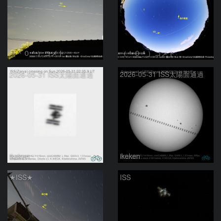
（＾０＾）コメト
（＾０＾）コメト
2026-05-31 ISS太陽面通過
2026-05-31 ISS太陽面通過
ikeken
ikeken
★ISS★
ISS