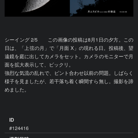
シーイング 2/5　　この画像の投稿は8月1日の夕方。この
日は、「上弦の月」で「月面 X」の現れる日。投稿後、望
遠鏡を庭に出してカメラをセット。カメラのモニターで月
面を拡大表示して、ビックリ。

強烈な気流の乱れで、ピント合わせ以前の問題。しばらく
様子を見ましたが、若干落ち着く瞬間すら無し。撮影を諦
めました。

ID
#124416