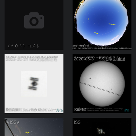
（＾０＾）コメト
（＾０＾）コメト
2026-05-31 ISS太陽面通過
2026-05-31 ISS太陽面通過
ikeken
ikeken
★ISS★
ISS