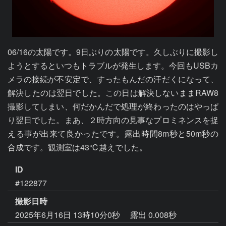
06/16の太陽です。9日ぶりの太陽です。久しぶりに撮影し
ようとするといつもトラブルが発生します。今回もUSBカ
メラの接続が不安定で、すったもんだの汗だくになって、
解決したのは翌日でした。この日は解決しないままRAW8
撮影してしまい、何だかんだで処理が終わったのはやっぱ
り翌日でした。まあ、２時方向の見事なプロミネンスを捉
える事が出来て良かったです。露出時間8m秒と50m秒の
合成です。観測室は43℃越えでした。
ID
#122877
撮影日時
2025年6月16日 13時10分0秒
露出 0.008秒