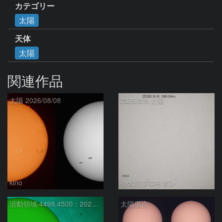
カテゴリー
太陽
天体
太陽
関連作品
太陽 2026/08/08
2026/8/8 太陽
kino
小犬のプロキオン
活動領域 4498,4500：2026/08/08
太陽黒点