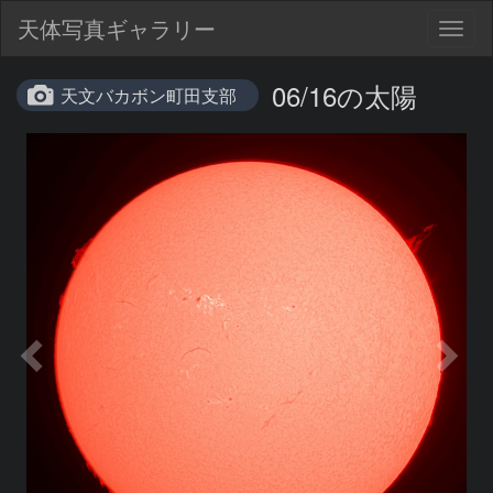
天体写真ギャラリー
Togg
navig
06/16の太陽
天文バカボン町田支部