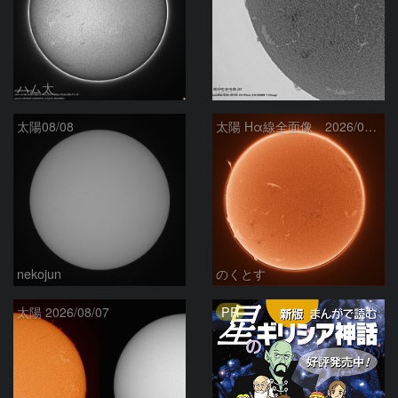
ハム太
ta-o
太陽08/08
太陽 Hα線全面像 2026/08/08
nekojun
のくとす
PR
太陽 2026/08/07