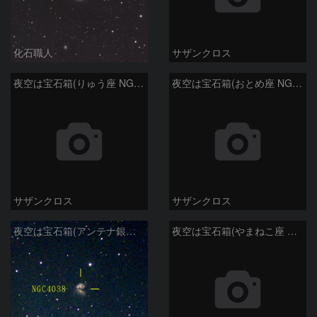
化石職人
サザンクロス
夜空は宝石箱(りゅう座 NGC6503) Seestar50
夜空は宝石箱(おとめ座 NGC5746) Seestar50
サザンクロス
サザンクロス
夜空は宝石箱(アンテナ銀河 NGC4038) Seestar50
夜空は宝石箱(やまねこ座 NGC2683) Seestar50