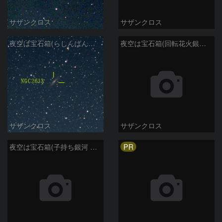
サザンクロス
サザンクロス
夜空は宝石箱(らしんばん座 NGC2613) Seestar50
夜空は宝石箱(回転花火銀河 M101) Seestar50
サザンクロス
サザンクロス
PR
夜空は宝石箱(子持ち銀河 M51) Seestar50