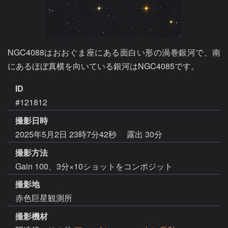
NGC4088はおおぐま座にある面白い形の渦巻銀河で、南
にあるほぼ真横を向いている銀河はNGC4085です。
ID
#121812
撮影日時
2025年5月2日 23時7分42秒
露出 30分
撮影方法
Gain 100、3分×10ショットをコンポジット
撮影地
赤色巨星観測所
撮影機材