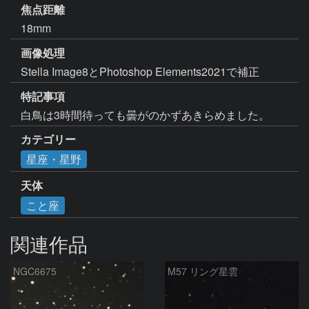
焦点距離
18mm
画像処理
Stella Image8とPhotoshop Elements2021で補正
特記事項
白鳥は3時間待っても曇がのかずあきらめました。
カテゴリー
星座・星野
天体
こと座
関連作品
NGC6675
M57 リング星雲