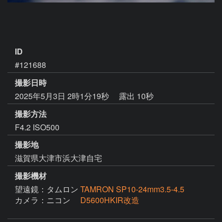
ID
#121688
撮影日時
2025年5月3日 2時1分19秒
露出 10秒
撮影方法
F4.2 ISO500
撮影地
滋賀県大津市浜大津自宅
撮影機材
望遠鏡：タムロン
TAMRON SP10-24mm3.5-4.5
カメラ：ニコン
D5600HKIR改造