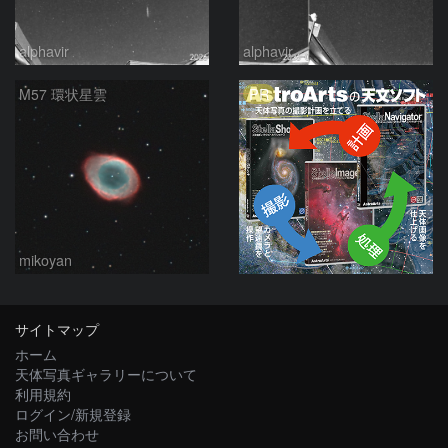
alphavir
alphavir
PR
M57 環状星雲
mikoyan
サイトマップ
ホーム
天体写真ギャラリーについて
利用規約
ログイン/新規登録
お問い合わせ