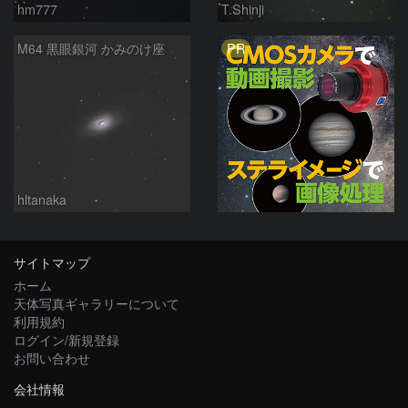
hm777
T.Shinji
PR
M64 黒眼銀河 かみのけ座
hltanaka
サイトマップ
ホーム
天体写真ギャラリーについて
利用規約
ログイン/新規登録
お問い合わせ
会社情報