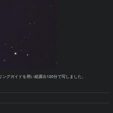
ングガイドを用い総露出120分で写しました。