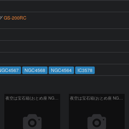
グ
GS-200RC
NGC4567
NGC4568
NGC4564
IC3578
夜空は宝石箱(おとめ座 NGC5566) Seestar50
夜空は宝石箱(おとめ座 NGC5746) Seestar50