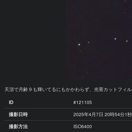
天頂で月齢９も輝いてるにもかかわらず、光害カットフィルタ
ID
#121105
撮影日時
2025年4月7日 20時54分1
撮影方法
ISO6400