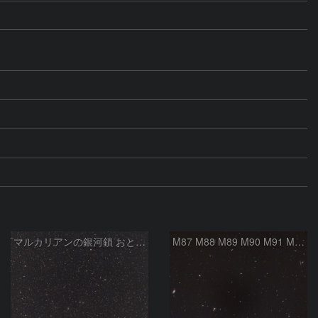
マルカリアンの銀河鎖 おとめ座・ かみのけ座の銀河
M87 M88 M89 M90 M91 M100 マルカリアンの銀河鎖 おとめ座 かみのけ座