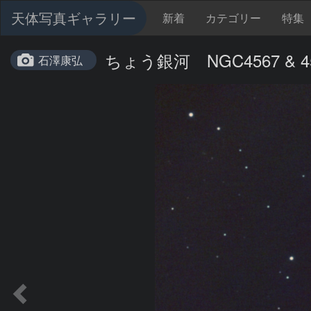
天体写真ギャラリー
新着
カテゴリー
特集
ちょう銀河 NGC4567 & 456
石澤康弘