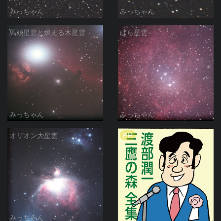
みっちゃん
みっちゃん
馬頭星雲と燃える木星雲
ばら星雲
みっちゃん
みっちゃん
PR
オリオン大星雲
みっちゃん