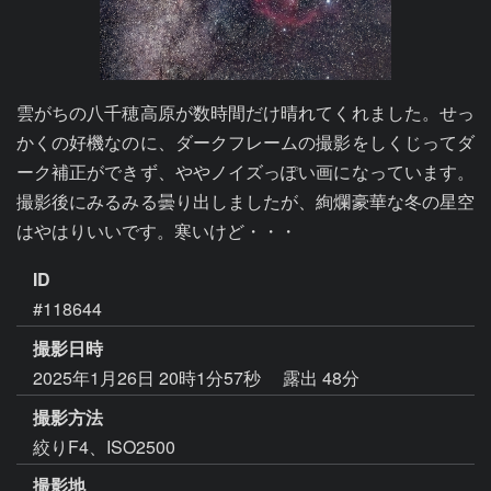
雲がちの八千穂高原が数時間だけ晴れてくれました。せっ
かくの好機なのに、ダークフレームの撮影をしくじってダ
ーク補正ができず、ややノイズっぽい画になっています。
撮影後にみるみる曇り出しましたが、絢爛豪華な冬の星空
はやはりいいです。寒いけど・・・
ID
#118644
撮影日時
2025年1月26日 20時1分57秒
露出 48分
撮影方法
絞りF4、ISO2500
撮影地