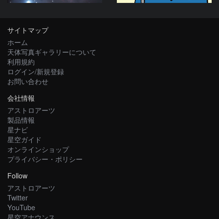
サイトマップ
ホーム
天体写真ギャラリーについて
利用規約
ログイン/新規登録
お問い合わせ
会社情報
アストロアーツ
製品情報
星ナビ
星空ガイド
オンラインショップ
プライバシー・ポリシー
Follow
アストロアーツ
Twitter
YouTube
星空アナウンス