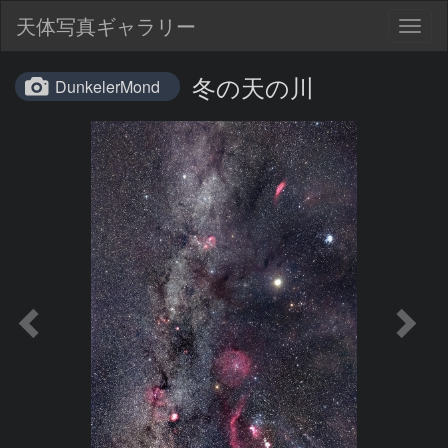
天体写真ギャラリー
Togg
navig
冬の天の川
DunkelerMond